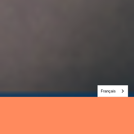
Français