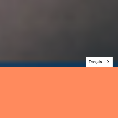
Français